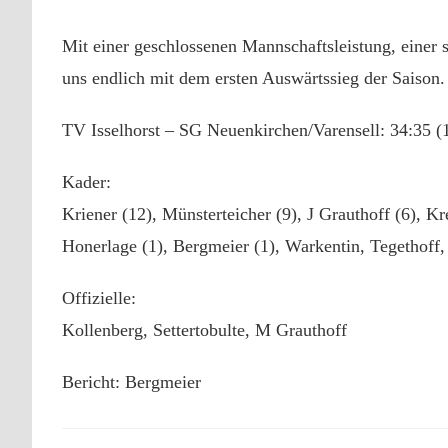
Mit einer geschlossenen Mannschaftsleistung, eine
uns endlich mit dem ersten Auswärtssieg der Saison.
TV Isselhorst – SG Neuenkirchen/Varensell: 34:35 (
Kader:
Kriener (12), Münsterteicher (9), J Grauthoff (6), K
Honerlage (1), Bergmeier (1), Warkentin, Tegethoff,
Offizielle:
Kollenberg, Settertobulte, M Grauthoff
Bericht: Bergmeier