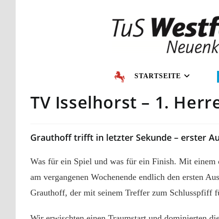
STARTSEITE
TV Isselhorst – 1. Herr
Grauthoff trifft in letzter Sekunde – erster 
Was für ein Spiel und was für ein Finish. Mit einem
am vergangenen Wochenende endlich den ersten Ausw
Grauthoff, der mit seinem Treffer zum Schlusspfiff f
Wir erwischten einen Traumstart und dominierten die