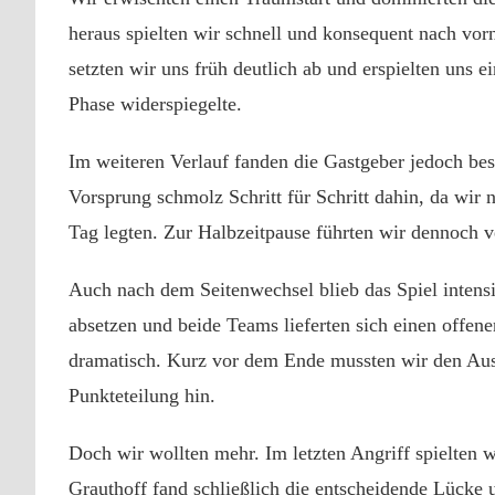
heraus spielten wir schnell und konsequent nach vo
setzten wir uns früh deutlich ab und erspielten uns e
Phase widerspiegelte.
Im weiteren Verlauf fanden die Gastgeber jedoch bes
Vorsprung schmolz Schritt für Schritt dahin, da wir
Tag legten. Zur Halbzeitpause führten wir dennoch v
Auch nach dem Seitenwechsel blieb das Spiel inten
absetzen und beide Teams lieferten sich einen offen
dramatisch. Kurz vor dem Ende mussten wir den Aus
Punkteteilung hin.
Doch wir wollten mehr. Im letzten Angriff spielten 
Grauthoff fand schließlich die entscheidende Lücke u