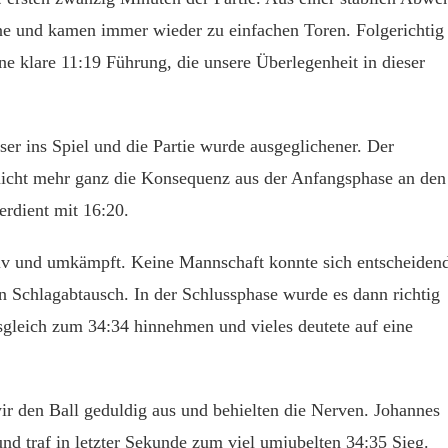
rne und kamen immer wieder zu einfachen Toren. Folgerichtig
ine klare 11:19 Führung, die unsere Überlegenheit in dieser
ser ins Spiel und die Partie wurde ausgeglichener. Der
 nicht mehr ganz die Konsequenz aus der Anfangsphase an den
erdient mit 16:20.
siv und umkämpft. Keine Mannschaft konnte sich entscheiden
en Schlagabtausch. In der Schlussphase wurde es dann richtig
gleich zum 34:34 hinnehmen und vieles deutete auf eine
wir den Ball geduldig aus und behielten die Nerven. Johannes
nd traf in letzter Sekunde zum viel umjubelten 34:35 Sieg.