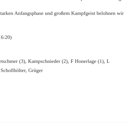
r starken Anfangsphase und großem Kampfgeist belohnen wir
16:20)
retschmer (3), Kampschnieder (2), F Honerlage (1), L
 Schollhölter, Grüger