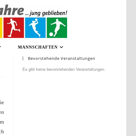
MANNSCHAFTEN
Bevorstehende Veranstaltungen
Es gibt keine bevorstehenden Veranstaltungen.
ie
en
Im
ch