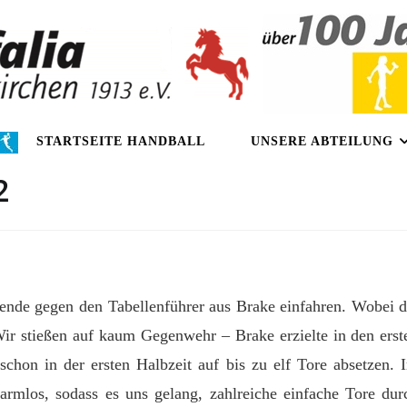
STARTSEITE HANDBALL
UNSERE ABTEILUNG
2
nde gegen den Tabellenführer aus Brake einfahren. Wobei d
 Wir stießen auf kaum Gegenwehr – Brake erzielte in den erst
chon in der ersten Halbzeit auf bis zu elf Tore absetzen. 
armlos, sodass es uns gelang, zahlreiche einfache Tore dur