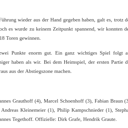
Führung wieder aus der Hand gegeben haben, galt es, trotz d
Doch es wurde zu keinem Zeitpunkt spannend, wir konnten d
18 Toren gewinnen.
 zwei Punkte enorm gut. Ein ganz wichtiges Spiel folgt 
ger haben als wir. Bei dem Heimspiel, der ersten Partie d
 raus aus der Abstiegszone machen.
nnes Grauthoff (4), Marcel Schoenhoff (3), Fabian Braun (3
, Andreas Kleinemeier (1), Philip Kampschnieder (1), Steph
nnes Tegethoff. Offizielle: Dirk Grafe, Hendrik Graute.