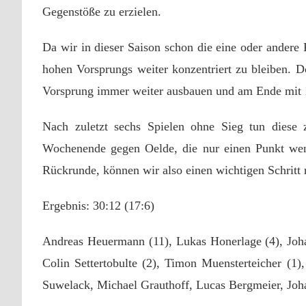
Gegenstöße zu erzielen.
Da wir in dieser Saison schon die eine oder andere 
hohen Vorsprungs weiter konzentriert zu bleiben. 
Vorsprung immer weiter ausbauen und am Ende mit 
Nach zuletzt sechs Spielen ohne Sieg tun diese
Wochenende gegen Oelde, die nur einen Punkt weni
Rückrunde, können wir also einen wichtigen Schritt
Ergebnis: 30:12 (17:6)
Andreas Heuermann (11), Lukas Honerlage (4), Joha
Colin Settertobulte (2), Timon Muensterteicher (1)
Suwelack, Michael Grauthoff, Lucas Bergmeier, Joha