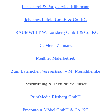
Fleischerei & Partyservice Kühlmann
Johannes Lefeld GmbH & Co. KG
TRAUMWELT W. Lonsberg GmbH & Co. KG
Dr. Meier Zahnarzt
Meißner Malerbetrieb
Zum Laternchen
Vereinslokal
– M. Merschhemke
Beschriftung & Textildruck Pinske
PrintMedia Rietberg GmbH
Procontour Möbel GmbH & Co. KG