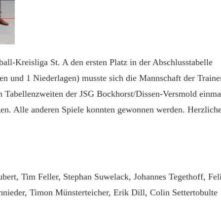
ll-Kreisliga St. A den ersten Platz in der Abschlusstabelle
en und 1 Niederlagen) musste sich die Mannschaft der Traine
n Tabellenzweiten der JSG Bockhorst/Dissen-Versmold einma
gen. Alle anderen Spiele konnten gewonnen werden. Herzlich
bert, Tim Feller, Stephan Suwelack, Johannes Tegethoff, Fel
ieder, Timon Münsterteicher, Erik Dill, Colin Settertobulte