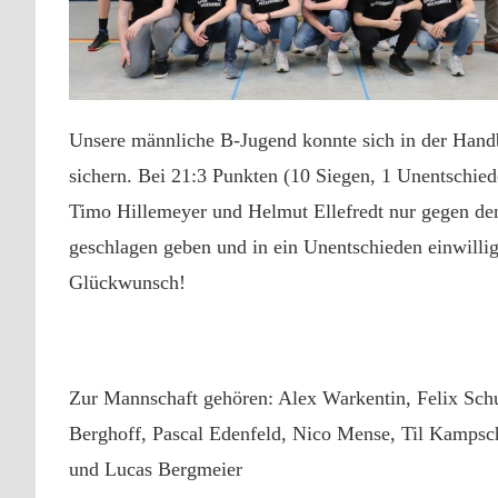
Unsere männliche B-Jugend konnte sich in der Handba
sichern. Bei 21:3 Punkten (10 Siegen, 1 Unentschied
Timo Hillemeyer und Helmut Ellefredt nur gegen de
geschlagen geben und in ein Unentschieden einwilli
Glückwunsch!
Zur Mannschaft gehören: Alex Warkentin, Felix Schu
Berghoff, Pascal Edenfeld, Nico Mense, Til Kampschn
und Lucas Bergmeier