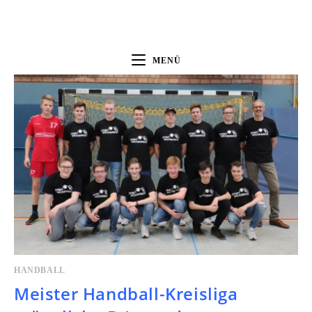
MENÜ
HANDBALL
Meister Handball-Kreisliga