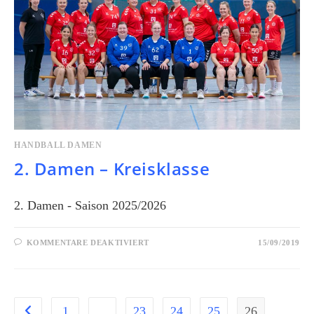
HANDBALL DAMEN
2. Damen – Kreisklasse
2. Damen - Saison 2025/2026
KOMMENTARE DEAKTIVIERT
15/09/2019
1
…
23
24
25
26