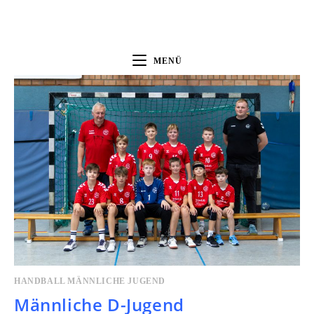
MENÜ
HANDBALL MÄNNLICHE JUGEND
Männliche D-Jugend