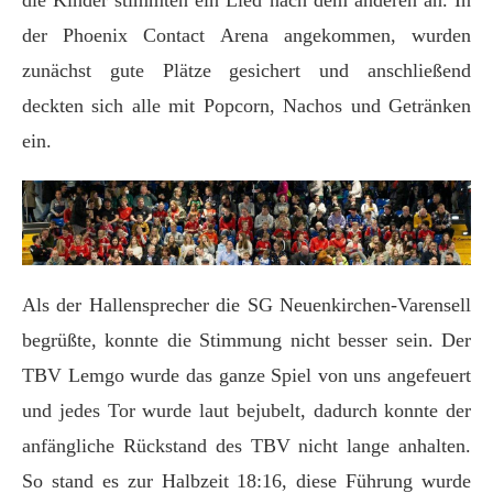
die Kinder stimmten ein Lied nach dem anderen an. In
der Phoenix Contact Arena angekommen, wurden
zunächst gute Plätze gesichert und anschließend
deckten sich alle mit Popcorn, Nachos und Getränken
ein.
Als der Hallensprecher die SG Neuenkirchen-Varensell
begrüßte, konnte die Stimmung nicht besser sein. Der
TBV Lemgo wurde das ganze Spiel von uns angefeuert
und jedes Tor wurde laut bejubelt, dadurch konnte der
anfängliche Rückstand des TBV nicht lange anhalten.
So stand es zur Halbzeit 18:16, diese Führung wurde