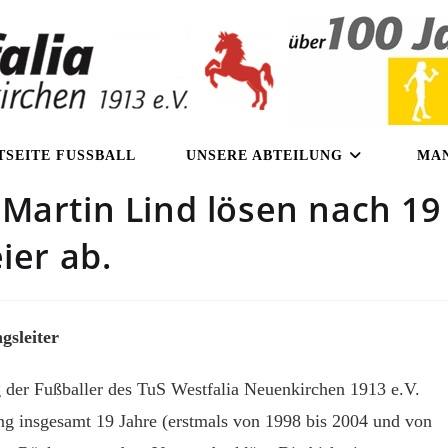
TSEITE FUSSBALL
UNSERE ABTEILUNG
MA
Martin Lind lösen nach 19
ier ab.
gsleiter
der Fußballer des TuS Westfalia Neuenkirchen 1913 e.V.
ung insgesamt 19 Jahre (erstmals von 1998 bis 2004 und von