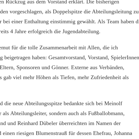
inen Rückzug aus dem Vorstand erklärt. Die bisherigen
den vorgeschlagen, als Doppelspitze die Abteilungsleitung zu
 bei einer Enthaltung einstimmig gewählt. Als Team haben d
eits 4 Jahre erfolgreich die Jugendabteilung.
mut für die tolle Zusammenarbeit mit Allen, die ich
g beigetragen haben: Gesamtvorstand, Vorstand, SpielerInnen
r, Eltern, Sponsoren und Gönner. Externe aus Verbänden,
Es gab viel mehr Höhen als Tiefen, mehr Zufriedenheit als
 die neue Abteilungsspitze bedankte sich bei Meinolf
r als Abteilungsleiter, sondern auch als Fußballobmann,
Lind und Reinhard Dübeler überreichten im Namen der
 einen riesigen Blumenstrauß für dessen Ehefrau, Johanna