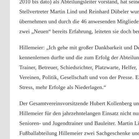
2010 bis dato) als Abteilungsleiter vorstand, hat se
Stellvertreter Martin Lind und Reinhard Dübeler wur
übernehmen und durch die 46 anwesenden Mitglieder
zwei „Neuen“ bereits Erfahrung, leiteten sie doch ber
Hillemeier: „Ich gehe mit großer Dankbarkeit und De
kennenlernen durfte und die zum Erfolg der Abteilun
Trainer, Betreuer, Schiedsrichter, Platzwarte, Helfe
Vereinen, Politik, Gesellschaft und von der Presse. 
Stress, mehr Erfolge als Niederlagen.“
Der Gesamtvereinsvorsitzende Hubert Kollenberg und
Hillemeier für den jahrzehntelangen Einsatz nicht nu
Senioren- und Jugendtrainer und Bauleiter. Martin 
Fußballabteilung Hillemeier zwei Sachgeschenke und