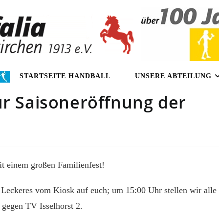
STARTSEITE HANDBALL
UNSERE ABTEILUNG
ur Saisoneröffnung der
t einem großen Familienfest!
eckeres vom Kiosk auf euch; um 15:00 Uhr stellen wir alle
 gegen TV Isselhorst 2.