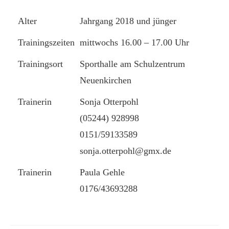
Alter
Jahrgang 2018 und jünger
Trainingszeiten
mittwochs 16.00 – 17.00 Uhr
Trainingsort
Sporthalle am Schulzentrum
Neuenkirchen
Trainerin
Sonja Otterpohl
(05244) 928998
0151/59133589
sonja.otterpohl@gmx.de
Trainerin
Paula Gehle
0176/43693288