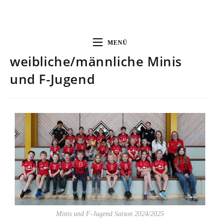
MENÜ
weibliche/männliche Minis
und F-Jugend
Minis und F-Jugend Saison 2024/2025