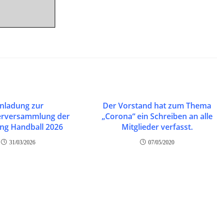
inladung zur
Der Vorstand hat zum Thema
erversammlung der
„Corona“ ein Schreiben an alle
ung Handball 2026
Mitglieder verfasst.
31/03/2026
07/05/2020