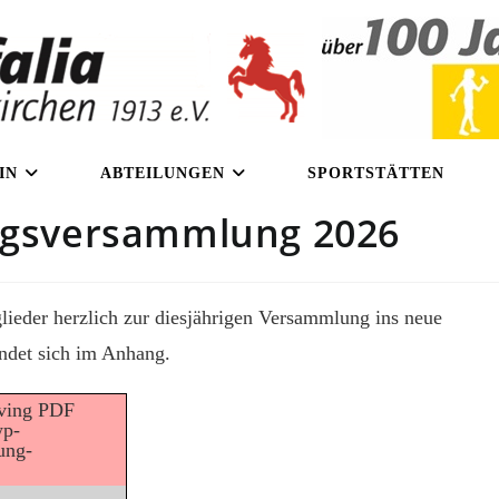
IN
ABTEILUNGEN
SPORTSTÄTTEN
ungsversammlung 2026
glieder herzlich zur diesjährigen Versammlung ins neue
ndet sich im Anhang.
eving PDF
wp-
ung-