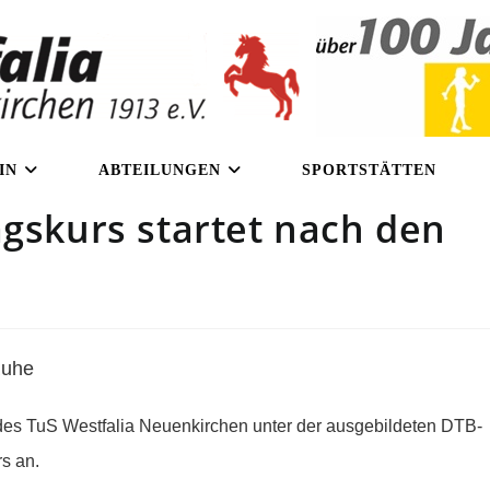
IN
ABTEILUNGEN
SPORTSTÄTTEN
agskurs startet nach den
Ruhe
g des TuS Westfalia Neuenkirchen unter der ausgebildeten DTB-
rs an.